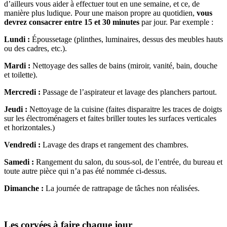
d’ailleurs vous aider à effectuer tout en une semaine, et ce, de
manière plus ludique. Pour une maison propre au quotidien,
vous
devrez consacrer entre 15 et 30 minutes
par jour. Par exemple :
Lundi :
Époussetage (plinthes, luminaires, dessus des meubles hauts
ou des cadres, etc.).
Mardi :
Nettoyage des salles de bains (miroir, vanité, bain, douche
et toilette).
Mercredi :
Passage de l’aspirateur et lavage des planchers partout.
Jeudi :
Nettoyage de la cuisine (faites disparaitre les traces de doigts
sur les électroménagers et faites briller toutes les surfaces verticales
et horizontales.)
Vendredi :
Lavage des draps et rangement des chambres.
Samedi :
Rangement du salon, du sous-sol, de l’entrée, du bureau et
toute autre pièce qui n’a pas été nommée ci-dessus.
Dimanche :
La journée de rattrapage de tâches non réalisées.
Les corvées à faire chaque jour