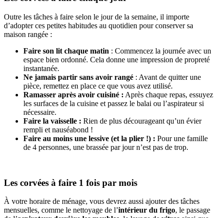
Outre les tâches à faire selon le jour de la semaine, il importe
d’adopter ces petites habitudes au quotidien pour conserver sa
maison rangée :
Faire son lit chaque matin
: Commencez la journée avec un
espace bien ordonné. Cela donne une impression de propreté
instantanée.
Ne jamais partir sans avoir rangé
: Avant de quitter une
pièce, remettez en place ce que vous avez utilisé.
Ramasser après avoir cuisiné :
Après chaque repas, essuyez
les surfaces de la cuisine et passez le balai ou l’aspirateur si
nécessaire.
Faire la vaisselle :
Rien de plus décourageant qu’un évier
rempli et nauséabond !
Faire au moins une lessive (et la plier !) :
Pour une famille
de 4 personnes, une brassée par jour n’est pas de trop.
Les corvées à faire 1 fois par mois
À votre horaire de ménage, vous devrez aussi ajouter des tâches
mensuelles, comme le nettoyage de l’
intérieur du frigo
, le passage