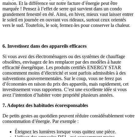
maison. Et la différence sur notre facture d’énergie peut être
marquée ! Pensez à l’effet de serre qui survient dans un condo
grandement fenestré en été. Ainsi, en hiver, mieux vaut laisser entrer
le soleil en journée en ouvrant vos rideaux, surtout ceux orientés
vers le sud. Toutefois, le soir, fermez-les pour conserver la chaleur.
6. Investissez dans des appareils efficaces
Si vous avez des électroménagers ou des systèmes de chauffage
obsolètes, envisagez de les remplacer par des modèles à haute
efficacité énergétique. Les produits certifiés ENERGY STAR
consomment moins d’électricité et sont parfois admissibles à des
subventions gouvernementales. Sur le coup, vous ne ferez pas
d’économies en raison du prix des appareils, mais rapidement, cet
investissement vous rapportera. C’est une excellente idée si vous
avez l’intention d’habiter votre propriété plusieurs années.
7. Adoptez des habitudes écoresponsables
De petits gestes au quotidien peuvent réduire considérablement votre
consommation d’énergie. Par exemple :
Éteignez les lumières lorsque vous quittez une pièce.