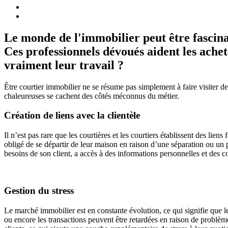
Le monde de l'immobilier peut être fascinan
Ces professionnels dévoués aident les ache
vraiment leur travail ?
Être courtier immobilier ne se résume pas simplement à faire visiter de
chaleureuses se cachent des côtés méconnus du métier.
Création de liens avec la clientèle
Il n’est pas rare que les courtières et les courtiers établissent des lie
obligé de se départir de leur maison en raison d’une séparation ou un
besoins de son client, a accès à des informations personnelles et des 
Gestion du stress
Le marché immobilier est en constante évolution, ce qui signifie que le
ou encore les transactions peuvent être retardées en raison de problème