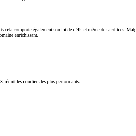
 mais cela comporte également son lot de défis et même de sacrifices. Mal
domaine enrichissant.
réunit les courtiers les plus performants.