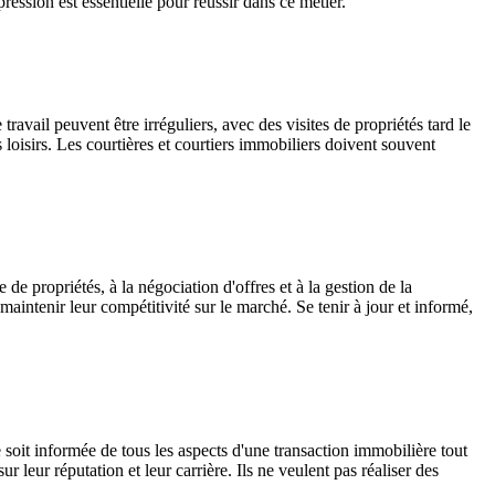
ression est essentielle pour réussir dans ce métier.
travail peuvent être irréguliers, avec des visites de propriétés tard le
 loisirs. Les courtières et courtiers immobiliers doivent souvent
de propriétés, à la négociation d'offres et à la gestion de la
aintenir leur compétitivité sur le marché. Se tenir à jour et informé,
le soit informée de tous les aspects d'une transaction immobilière tout
 leur réputation et leur carrière. Ils ne veulent pas réaliser des