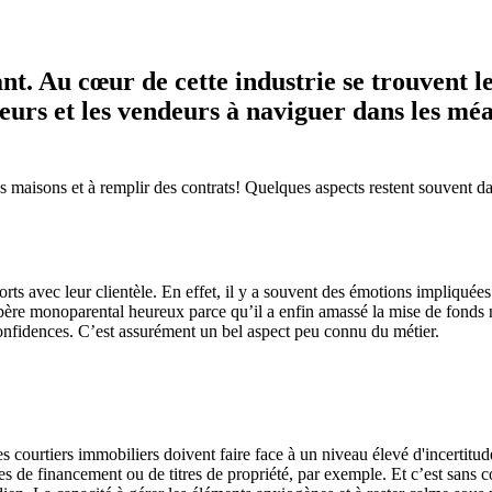
t. Au cœur de cette industrie se trouvent le
teurs et les vendeurs à naviguer dans les m
s maisons et à remplir des contrats! Quelques aspects restent souvent dan
ns forts avec leur clientèle. En effet, il y a souvent des émotions impliqu
 père monoparental heureux parce qu’il a enfin amassé la mise de fonds 
confidences. C’est assurément un bel aspect peu connu du métier.
s courtiers immobiliers doivent faire face à un niveau élevé d'incertitude
s de financement ou de titres de propriété, par exemple. Et c’est sans c