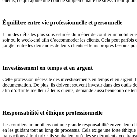
clients, ce qui ajoute une couche supplémentaire de stress à leur quotid
Équilibre entre vie professionnelle et personnelle
L'un des défis les plus sous-estimés du métier de courtier immobilier est
soir ou le week-end afin d’accommoder les clients. Cela peut parfois ent
jongler entre les demandes de leurs clients et leurs propres besoins pou
Investissement en temps et en argent
Cette profession nécessite des investissements en temps et en argent. Il
documentation. De plus, ils doivent souvent investir dans des outils de
afin d’offrir le meilleur à leurs clients, demande aussi beaucoup de tem
Responsabilité et éthique professionnelle
Les courtiers immobiliers ont une grande responsabilité envers leur clie
en les guidant tout au long du processus. Cela exige une forte éthique p
transactions à tout prix : ils souhaitent qu’elles se déroulent avec tran