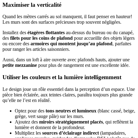
Maximiser la verticalité
Quand les mètres carrés au sol manquent, il faut penser en hauteur!
Les murs sont des surfaces précieuses trop souvent négligées.
Installez des
étagères flottantes
au-dessus du bureau ou du canapé,
des
filets pour les coins de plafond
pour accueillir des objets légers
ou encore des
armoires qui montent jusqu’au plafond
, parfaites
pour ranger les articles saisonniers.
Aussi, dans un loft à aire ouverte avec plafonds hauts, ajouter une
petite mezzanine
pour plus de rangement est une excellente idée.
Utiliser les couleurs et la lumière intelligemment
Le design joue un rôle essentiel dans la perception d’un espace. Une
pièce bien éclairée, aux teintes claires, paraîtra toujours plus grande
qu’elle ne l’est en réalité.
Optez pour des
tons neutres et lumineux
(blanc cassé, beige,
grège, vert sauge pâle) sur les murs.
Ajoutez des
miroirs stratégiquement placés
, qui reflètent la
lumière et donnent de la profondeur.
Multipliez les
sources d’éclairage indirect
(lampadaires,