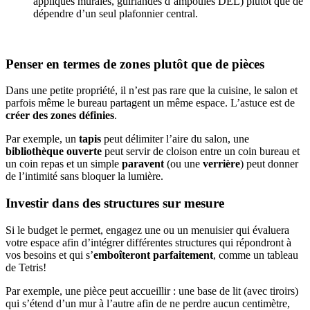
appliques murales, guirlandes d’ampoules DEL) plutôt que de
dépendre d’un seul plafonnier central.
Penser en termes de zones plutôt que de pièces
Dans une petite propriété, il n’est pas rare que la cuisine, le salon et
parfois même le bureau partagent un même espace. L’astuce est de
créer des zones définies
.
Par exemple, un
tapis
peut délimiter l’aire du salon, une
bibliothèque ouverte
peut servir de cloison entre un coin bureau et
un coin repas et un simple
paravent
(ou une
verrière
) peut donner
de l’intimité sans bloquer la lumière.
Investir dans des structures sur mesure
Si le budget le permet, engagez une ou un menuisier qui évaluera
votre espace afin d’intégrer différentes structures qui répondront à
vos besoins et qui s’
emboîteront parfaitement
, comme un tableau
de Tetris!
Par exemple, une pièce peut accueillir : une base de lit (avec tiroirs)
qui s’étend d’un mur à l’autre afin de ne perdre aucun centimètre,