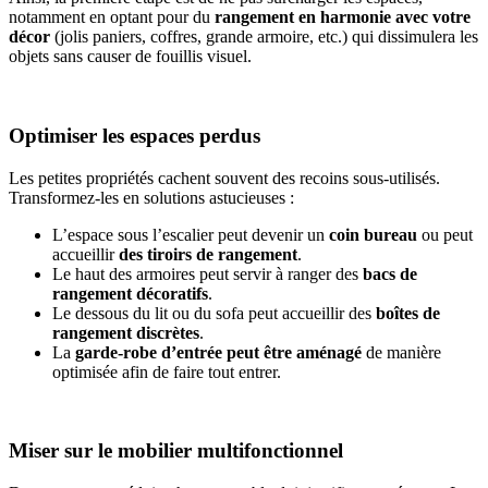
notamment en optant pour du
rangement
en harmonie avec votre
décor
(jolis paniers, coffres, grande armoire, etc.) qui dissimulera les
objets sans causer de fouillis visuel.
Optimiser les espaces perdus
Les petites propriétés cachent souvent des recoins sous-utilisés.
Transformez-les en solutions astucieuses :
L’espace sous l’escalier peut devenir un
coin bureau
ou
peut
accueillir
des tiroirs de rangement
.
Le haut des armoires peut servir à ranger des
bacs de
rangement décoratifs
.
Le dessous du lit ou du sofa peut accueillir des
boîtes de
rangement discrètes
.
La
garde-robe d’entrée peut être aménagé
de manière
optimisée afin de faire tout entrer.
Miser sur le mobilier multifonctionnel