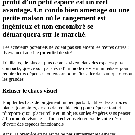
profit d’un petit espace est un réel
avantage. Un condo bien aménagé ou une
petite maison où le rangement est
ingénieux et non encombré se
démarquera sur le marché.
Les acheteurs potentiels ne voient pas seulement les mètres carrés :
ils évaluent aussi le
potentiel de vie
!
D’ailleurs, de plus en plus de gens vivent dans des espaces plus
compacts, que ce soit par désir d’un mode de vie minimaliste, pour
réduire leurs dépenses, ou encore pour s’installer dans un quartier où
les grandes
Refuser le chaos visuel
Empiler les bacs de rangement un peu partout, utiliser les surfaces
planes (comptoirs, dessus de meuble, etc.) pour déposer tout et
n’importe quoi, placer mille et un objets sur les étagères sans penser
à l’harmonie visuelle… Tout ceci vous éloignera de votre désir
d’avoir des espaces fonctionnels.
Ainsi, la première étape est de ne pas surcharger les espaces,